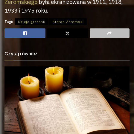
Żeromskiego
była ekranizowana w 1911, 1918,
1933 i 1975 roku.
Tagi:
Dzieje grzechu
Stefan Żeromski
Czytaj również