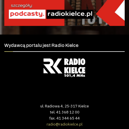
Wydawcą portalu jest Radio Kielce
ul. Radiowa 4, 25-317 Kielce
tel. 41 368 12 00
fax. 41 344 65 44
radio@radiokielce.pl