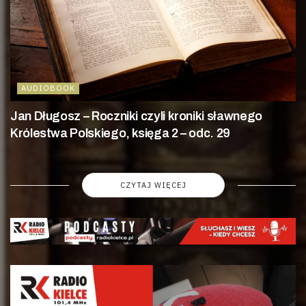
AUDIOBOOK
Jan Długosz – Roczniki czyli kroniki sławnego
Królestwa Polskiego, księga 2 – odc. 29
CZYTAJ WIĘCEJ