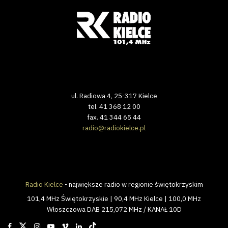
ul. Radiowa 4, 25-317 Kielce
tel. 41 368 12 00
fax. 41 344 65 44
radio@radiokielce.pl
Radio Kielce
- największe radio w regionie świętokrzyskim
101,4 MHz Świętokrzyskie | 90,4 MHz Kielce | 100,0 MHz
Włoszczowa DAB 215,072 MHz / KANAŁ 10D