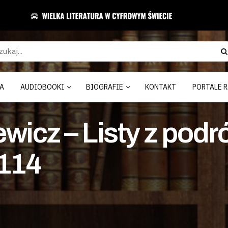
A
AUDIOBOOKI
BIOGRAFIE
KONTAKT
PORTALE R
wicz – Listy z podr
 114