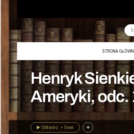
STRONA GŁÓWN
Henryk Sienkie
Ameryki, odc.
Odtwórz
5 min