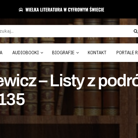
A
AUDIOBOOKI
BIOGRAFIE
KONTAKT
PORTALE R
wicz – Listy z podr
 135