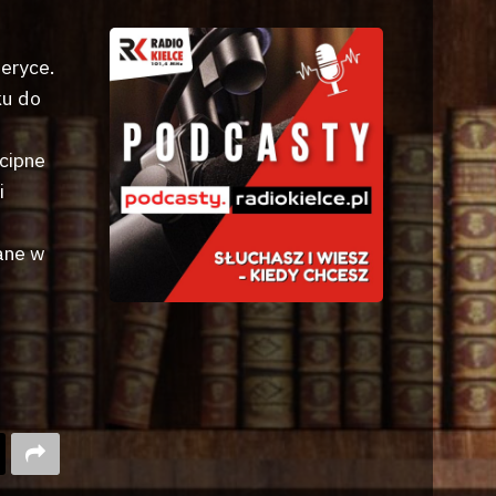
eryce.
ku do
wcipne
i
ane w