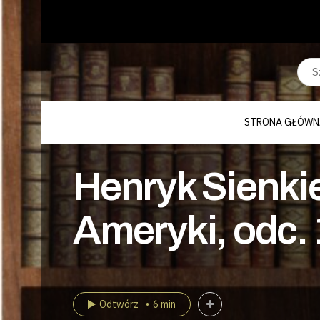
STRONA GŁÓWN
Henryk Sienkie
Ameryki, odc.
Odtwórz
6 min