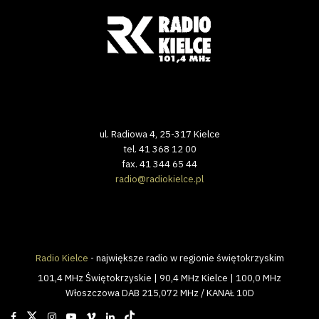
ul. Radiowa 4, 25-317 Kielce
tel. 41 368 12 00
fax. 41 344 65 44
radio@radiokielce.pl
Radio Kielce
- największe radio w regionie świętokrzyskim
101,4 MHz Świętokrzyskie | 90,4 MHz Kielce | 100,0 MHz
Włoszczowa DAB 215,072 MHz / KANAŁ 10D