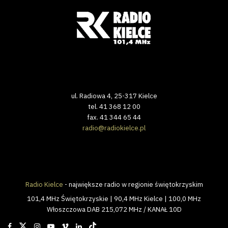
ul. Radiowa 4, 25-317 Kielce
tel. 41 368 12 00
fax. 41 344 65 44
radio@radiokielce.pl
Radio Kielce
- największe radio w regionie świętokrzyskim
101,4 MHz Świętokrzyskie | 90,4 MHz Kielce | 100,0 MHz
Włoszczowa DAB 215,072 MHz / KANAŁ 10D