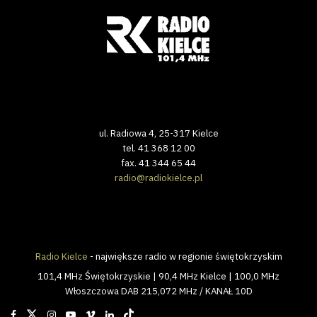
ul. Radiowa 4, 25-317 Kielce
tel. 41 368 12 00
fax. 41 344 65 44
radio@radiokielce.pl
Radio Kielce
- największe radio w regionie świętokrzyskim
101,4 MHz Świętokrzyskie | 90,4 MHz Kielce | 100,0 MHz
Włoszczowa DAB 215,072 MHz / KANAŁ 10D