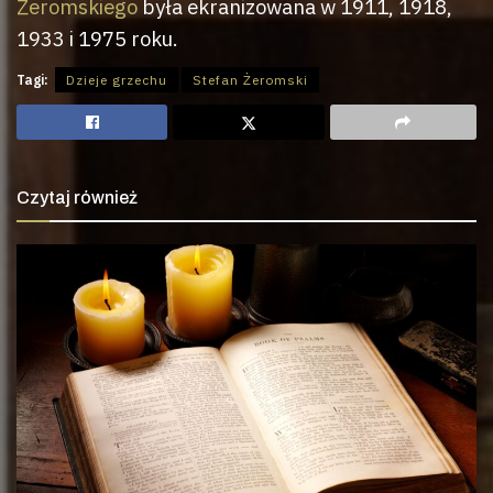
Żeromskiego
była ekranizowana w 1911, 1918,
1933 i 1975 roku.
Tagi:
Dzieje grzechu
Stefan Żeromski
Czytaj również