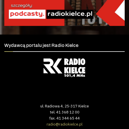
Wydawcą portalu jest Radio Kielce
ul. Radiowa 4, 25-317 Kielce
tel. 41 368 12 00
fax. 41 344 65 44
radio@radiokielce.pl