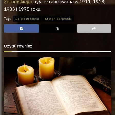
Żeromskiego
była ekranizowana w 1911, 1918,
1933 i 1975 roku.
Tagi:
Dzieje grzechu
Stefan Żeromski
Czytaj również