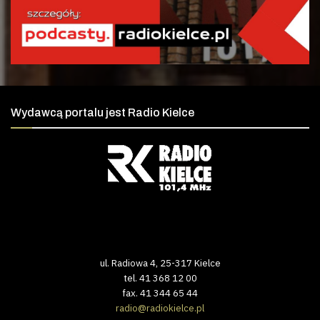
Wydawcą portalu jest Radio Kielce
ul. Radiowa 4, 25-317 Kielce
tel. 41 368 12 00
fax. 41 344 65 44
radio@radiokielce.pl