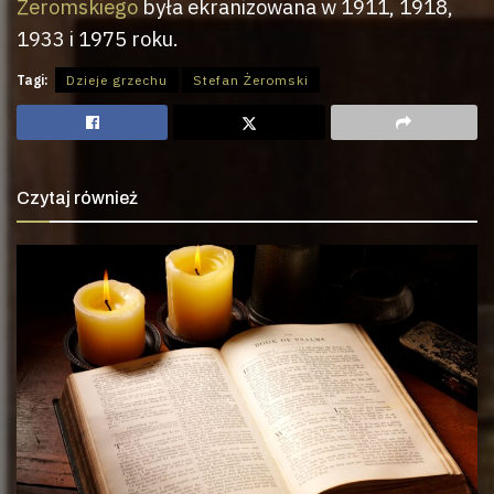
Żeromskiego
była ekranizowana w 1911, 1918,
1933 i 1975 roku.
Tagi:
Dzieje grzechu
Stefan Żeromski
Czytaj również