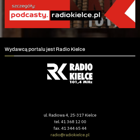
Wydawcą portalu jest Radio Kielce
ul. Radiowa 4, 25-317 Kielce
tel. 41 368 12 00
fax. 41 344 65 44
radio@radiokielce.pl