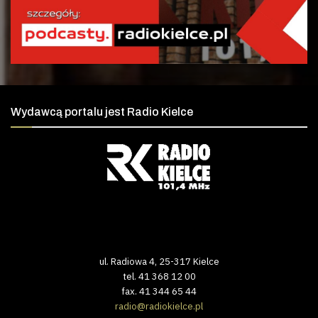
Wydawcą portalu jest Radio Kielce
ul. Radiowa 4, 25-317 Kielce
tel. 41 368 12 00
fax. 41 344 65 44
radio@radiokielce.pl