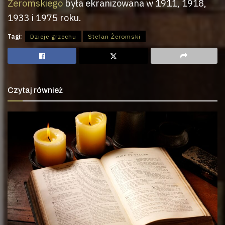
Żeromskiego
była ekranizowana w 1911, 1918,
1933 i 1975 roku.
Tagi:
Dzieje grzechu
Stefan Żeromski
Czytaj również