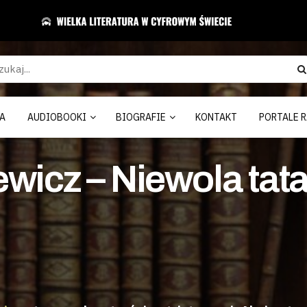
A
AUDIOBOOKI
BIOGRAFIE
KONTAKT
PORTALE R
wicz – Niewola tata