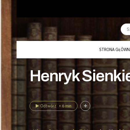
STRONA GŁÓWN
Henryk Sienkie
Odtwórz
6 min