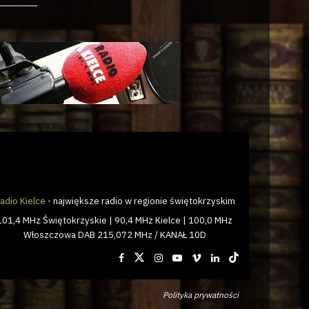
adio Kielce
- największe radio w regionie świętokrzyskim
101,4 MHz Świętokrzyskie | 90,4 MHz Kielce | 100,0 MHz
Włoszczowa DAB 215,072 MHz / KANAŁ 10D
Polityka prywatności