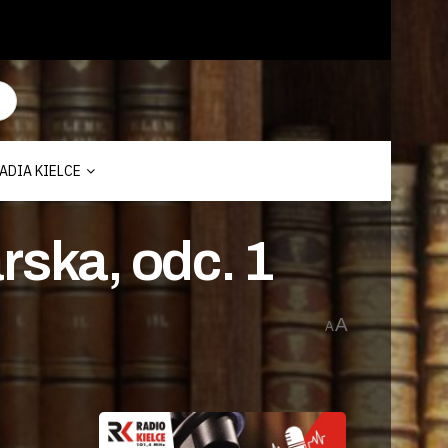
ADIA KIELCE
rska, odc. 1
A
A