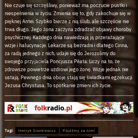
Nie czuje się szczęśliwy, ponieważ ma poczucie pustki i
niespełnienia w życiu. Zmienia się to, gdy zakochuje się w
pięknej Antei. Szybko bierze z nią ślub, ale szczęście nie
trwa długo. Jego żona zaczyna zdradzać objawy choroby
psychicznej. Każdego dnia nawiedzają ją przerażające
wizje i halucynacje. Lekarze są bezradni i dlatego Cinna,
za radą jednego z nich, udaje się do Jerozolimy do
swojego przyjaciela Poncjusza Piłata. Liczy na to, że
zdrowsze powietrze uzdrowi jego żonę. Wizje jednak nie
ustają. Pewnego dnia oboje stają się świadkami egzekucji
Jezusa Chrystusa. To spotkanie zmieni ich życie.
Tagi:
Henryk Sienkiewicz
Pójdźmy za nim!