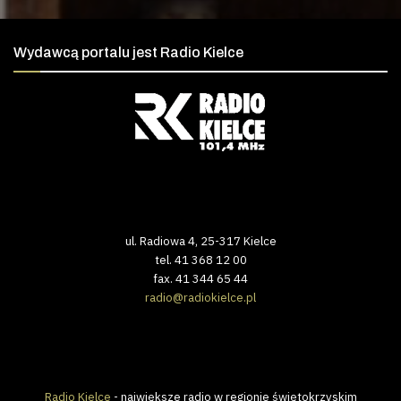
Wydawcą portalu jest Radio Kielce
ul. Radiowa 4, 25-317 Kielce
tel. 41 368 12 00
fax. 41 344 65 44
radio@radiokielce.pl
Radio Kielce
- największe radio w regionie świętokrzyskim