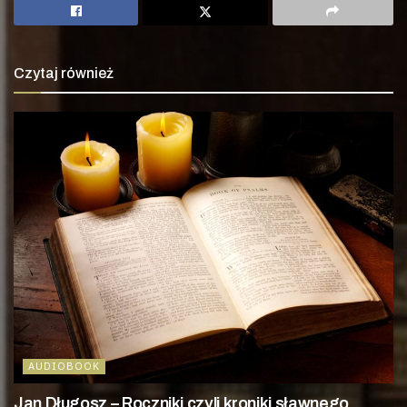
Czytaj również
AUDIOBOOK
Jan Długosz – Roczniki czyli kroniki sławnego