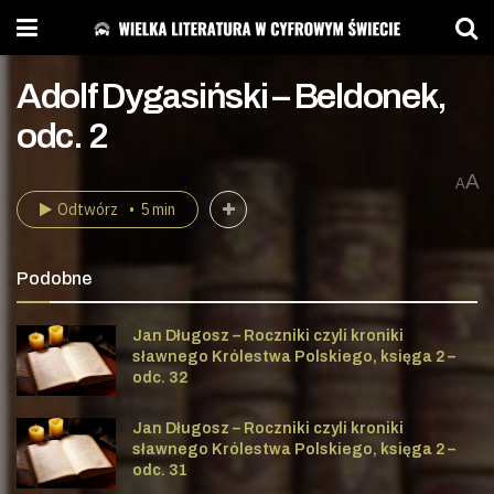
Adolf Dygasiński – Beldonek,
odc. 2
A
A
Odtwórz
5 min
Podobne
Jan Długosz – Roczniki czyli kroniki
sławnego Królestwa Polskiego, księga 2 –
odc. 32
Jan Długosz – Roczniki czyli kroniki
sławnego Królestwa Polskiego, księga 2 –
odc. 31