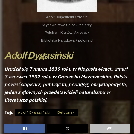
Adolf Dygasiński / źródło:
Wydawnictwo Salonu Malarzy
Polskich, Kraków, Akropol /
Biblioteka Narodowa / polona.pl
Adolf Dygasiński
Urodził się 7 marca 1839 roku w Niegosławicach, zmarł
3 czerwca 1902 roku w Grodzisku Mazowieckim. Polski
powieściopisarz, publicysta, pedagog, encyklopedysta,
jeden z głównych przedstawicieli naturalizmu w
literaturze polskiej.
Tagi:
Adolf Dygasiński
Beldonek