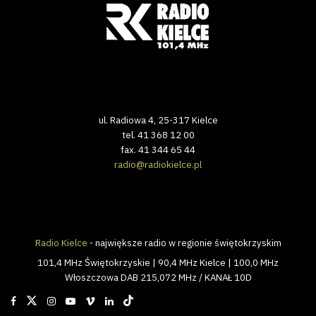
ul. Radiowa 4, 25-317 Kielce
tel. 41 368 12 00
fax. 41 344 65 44
radio@radiokielce.pl
Radio Kielce
- największe radio w regionie świętokrzyskim
101,4 MHz Świętokrzyskie | 90,4 MHz Kielce | 100,0 MHz
Włoszczowa DAB 215,072 MHz / KANAŁ 10D