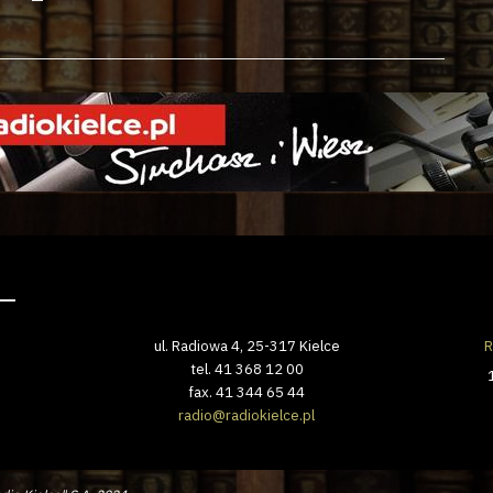
ul. Radiowa 4, 25-317 Kielce
R
tel. 41 368 12 00
fax. 41 344 65 44
radio@radiokielce.pl