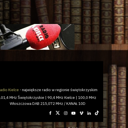
adio Kielce
- największe radio w regionie świętokrzyskim
101,4 MHz Świętokrzyskie | 90,4 MHz Kielce | 100,0 MHz
Włoszczowa DAB 215,072 MHz / KANAŁ 10D