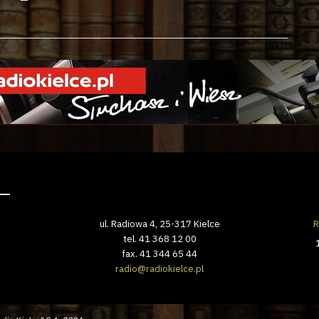
ul. Radiowa 4, 25-317 Kielce
R
tel. 41 368 12 00
fax. 41 344 65 44
radio@radiokielce.pl