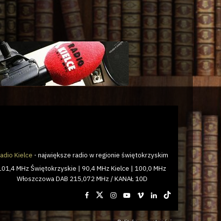
adio Kielce
- największe radio w regionie świętokrzyskim
101,4 MHz Świętokrzyskie | 90,4 MHz Kielce | 100,0 MHz
Włoszczowa DAB 215,072 MHz / KANAŁ 10D