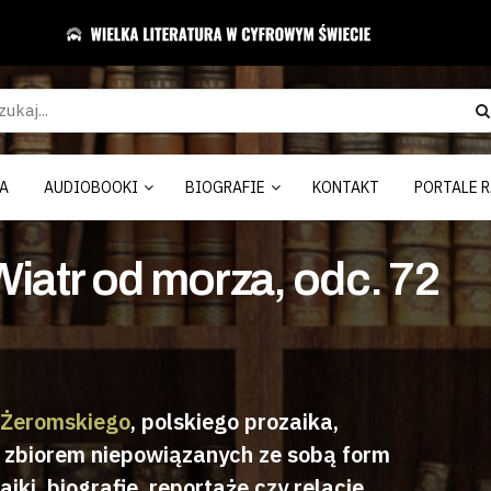
A
AUDIOBOOKI
BIOGRAFIE
KONTAKT
PORTALE R
iatr od morza, odc. 72
 Żeromskiego
, polskiego prozaika,
st zbiorem niepowiązanych ze sobą form
ajki, biografie, reportaże czy relacje