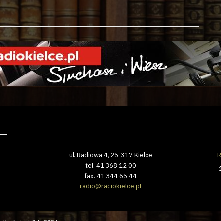
ul. Radiowa 4, 25-317 Kielce
R
tel. 41 368 12 00
fax. 41 344 65 44
radio@radiokielce.pl