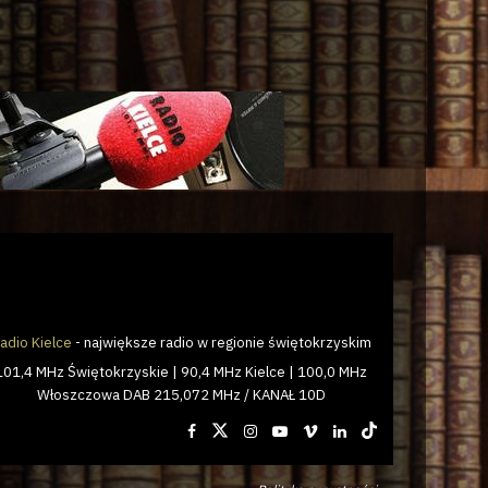
adio Kielce
- największe radio w regionie świętokrzyskim
101,4 MHz Świętokrzyskie | 90,4 MHz Kielce | 100,0 MHz
Włoszczowa DAB 215,072 MHz / KANAŁ 10D