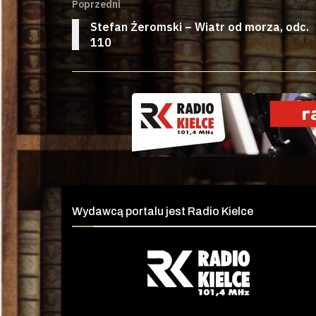
Poprzedni
Stefan Żeromski – Wiatr od morza, odc.
110
Wydawcą portalu jest Radio Kielce