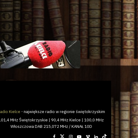
adio Kielce
- największe radio w regionie świętokrzyskim
101,4 MHz Świętokrzyskie | 90,4 MHz Kielce | 100,0 MHz
Włoszczowa DAB 215,072 MHz / KANAŁ 10D