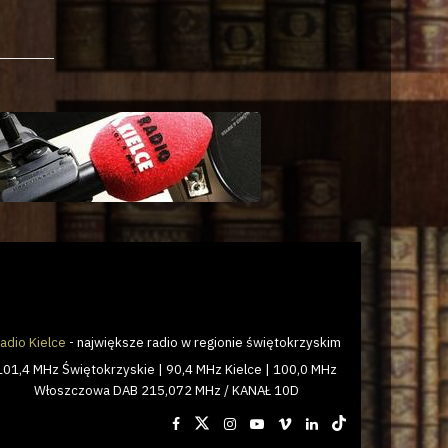
adio Kielce
- największe radio w regionie świętokrzyskim
101,4 MHz Świętokrzyskie | 90,4 MHz Kielce | 100,0 MHz
Włoszczowa DAB 215,072 MHz / KANAŁ 10D