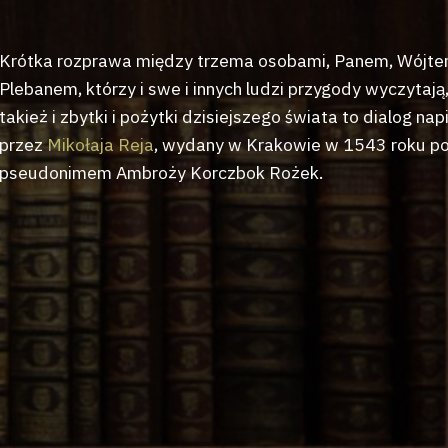
Krótka rozprawa między trzema osobami, Panem, Wójte
Plebanem, którzy i swe i innych ludzi przygody wyczytają,
takież i zbytki i pożytki dzisiejszego świata to dialog nap
przez
Mikołaja Reja
, wydany w Krakowie w 1543 roku p
pseudonimem Ambroży Korczbok Rożek.