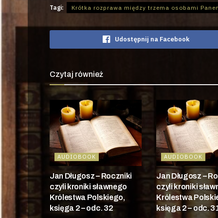
Tagi:
Krótka rozprawa między trzema osobami Pan
Udostępnij na Facebook
Czytaj również
AUDIOBOOK
AUDIOBOOK
Jan Długosz – Roczniki
Jan Długosz – Ro
czyli kroniki sławnego
czyli kroniki sła
Królestwa Polskiego,
Królestwa Polski
księga 2 – odc. 32
księga 2 – odc. 3