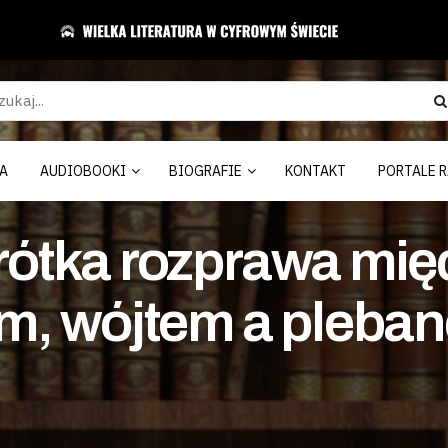
A
AUDIOBOOKI
BIOGRAFIE
KONTAKT
PORTALE R
Krótka rozprawa mi
, wójtem a pleban