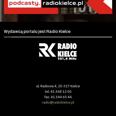
Wydawcą portalu jest Radio Kielce
ul. Radiowa 4, 25-317 Kielce
tel. 41 368 12 00
fax. 41 344 65 44
radio@radiokielce.pl