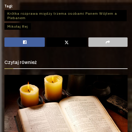
Tagi:
Krótka rozprawa między trzema osobami Panem Wójtem a
Plebanem
Mikołaj Rej
Czytaj również