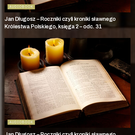
AUDIOBOOK
Jan Długosz – Roczniki czyli kroniki sławnego
Królestwa Polskiego, księga 2 – odc. 31
AUDIOBOOK
Jan Długosz – Roczniki czyli kroniki sławnego