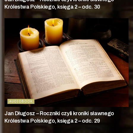
Królestwa Polskiego, księga 2 – odc. 30
AUDIOBOOK
Jan Długosz – Roczniki czyli kroniki sławnego
Królestwa Polskiego, księga 2 – odc. 29