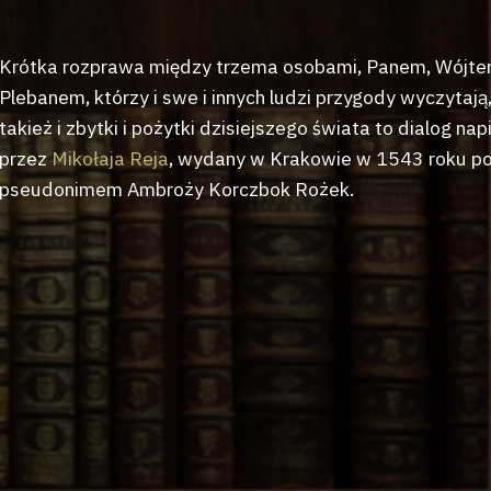
Krótka rozprawa między trzema osobami, Panem, Wójte
Plebanem, którzy i swe i innych ludzi przygody wyczytają,
takież i zbytki i pożytki dzisiejszego świata to dialog nap
przez
Mikołaja Reja
, wydany w Krakowie w 1543 roku p
pseudonimem Ambroży Korczbok Rożek.