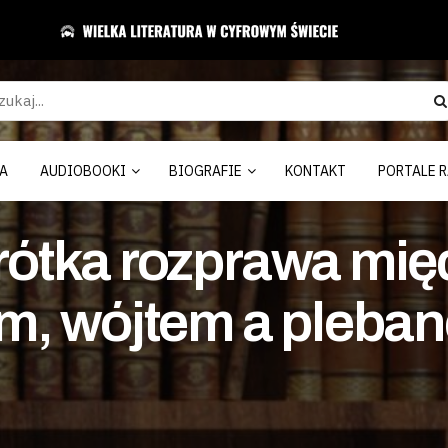
A
AUDIOBOOKI
BIOGRAFIE
KONTAKT
PORTALE R
Krótka rozprawa mi
, wójtem a pleban