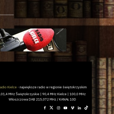
adio Kielce
- największe radio w regionie świętokrzyskim
101,4 MHz Świętokrzyskie | 90,4 MHz Kielce | 100,0 MHz
Włoszczowa DAB 215,072 MHz / KANAŁ 10D