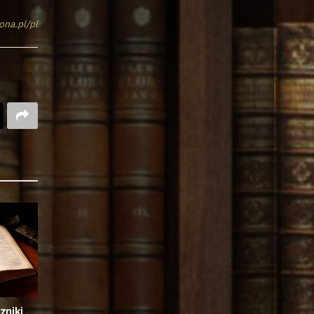
ona.pl/pl
zniki