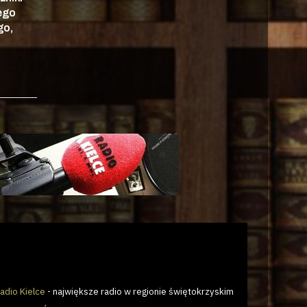
nego
go,
adio Kielce
- największe radio w regionie świętokrzyskim