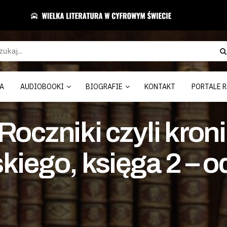
A
AUDIOBOOKI
BIOGRAFIE
KONTAKT
PORTALE R
Roczniki czyli kron
kiego, księga 2 – o