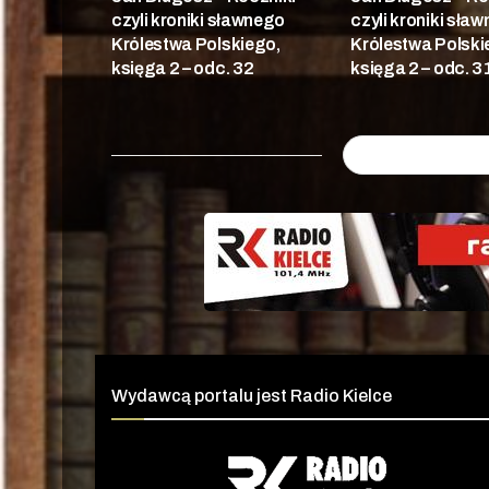
czyli kroniki sławnego
czyli kroniki sła
Królestwa Polskiego,
Królestwa Polski
księga 2 – odc. 32
księga 2 – odc. 3
Wydawcą portalu jest Radio Kielce