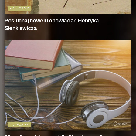
POLECAMY
Posłuchaj noweli i opowiadań Henryka
Sienkiewicza
POLECAMY