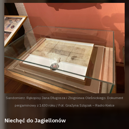
Sandomierz. Rękopisy Jana Długosza i Zbigniewa Oleśnickiego. Dokument
pergaminowy z 1430 roku / Fot. Grażyna Szlęzak – Radio Kielce
Niechęć do Jagiellonów