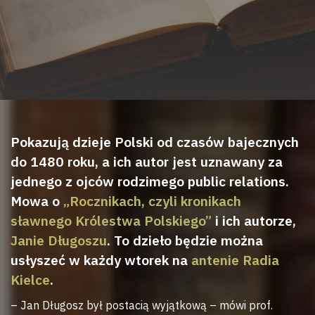
Pokazują dzieje Polski od czasów bajecznych
do 1480 roku, a ich autor jest uznawany za
jednego z ojców rodzimego public relations.
Mowa o
„Rocznikach, czyli kronikach
sławnego Królestwa Polskiego”
i ich autorze,
Janie Długoszu
. To dzieło będzie można
usłyszeć w każdy wtorek na
antenie Radia
Kielce
.
– Jan Długosz był postacią wyjątkową – mówi prof.