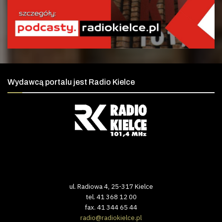
Wydawcą portalu jest Radio Kielce
ul. Radiowa 4, 25-317 Kielce
tel. 41 368 12 00
fax. 41 344 65 44
radio@radiokielce.pl