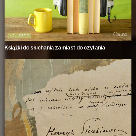
POLECAMY
Książki do słuchania zamiast do czytania