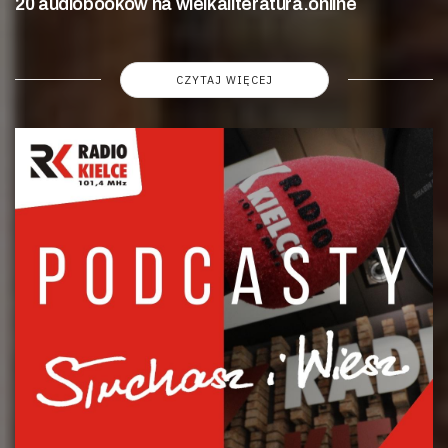
20 audiobooków na wielkaliteratura.online
CZYTAJ WIĘCEJ