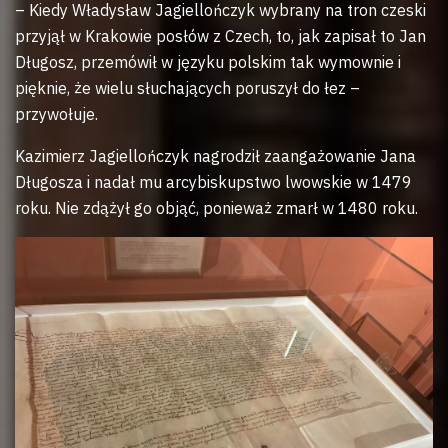
– Kiedy Władysław Jagiellończyk wybrany na tron czeski
przyjął w Krakowie posłów z Czech, to, jak zapisał to Jan
Długosz, przemówił w języku polskim tak wymownie i
pięknie, że wielu słuchających poruszył do łez –
przywołuje.
Kazimierz Jagiellończyk nagrodził zaangażowanie Jana
Długosza i nadał mu arcybiskupstwo lwowskie w 1479
roku. Nie zdążył go objąć, ponieważ zmarł w 1480 roku.