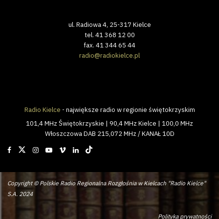
ul. Radiowa 4, 25-317 Kielce
tel. 41 368 12 00
fax. 41 344 65 44
radio@radiokielce.pl
Radio Kielce
- największe radio w regionie świętokrzyskim
101,4 MHz Świętokrzyskie | 90,4 MHz Kielce | 100,0 MHz
Włoszczowa DAB 215,072 MHz / KANAŁ 10D
Copyright © Polskie Radio Regionalna Rozgłośnia w Kielcach "Radio Kielce"
S.A. 2024
Polityka prywatności