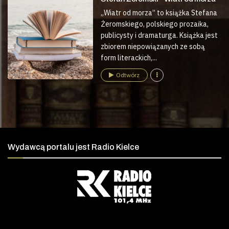
„Wiatr od morza” to książka Stefana
Żeromskiego, polskiego prozaika,
publicysty i dramaturga. Książka jest
zbiorem niepowiązanych ze sobą
form literackich,...
Odtwórz
Wydawcą portalu jest Radio Kielce