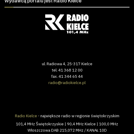
Wydawcą portalu jest Radio Kielce
ul. Radiowa 4, 25-317 Kielce
tel. 41 368 12 00
fax. 41 344 65 44
radio@radiokielce.pl
Radio Kielce
- największe radio w regionie świętokrzyskim
101,4 MHz Świętokrzyskie | 90,4 MHz Kielce | 100,0 MHz
Włoszczowa DAB 215,072 MHz / KANAŁ 10D