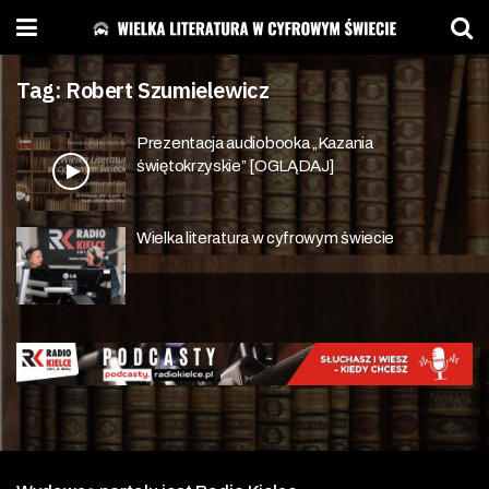
Tag:
Robert Szumielewicz
Prezentacja audiobooka „Kazania
świętokrzyskie” [OGLĄDAJ]
Wielka literatura w cyfrowym świecie