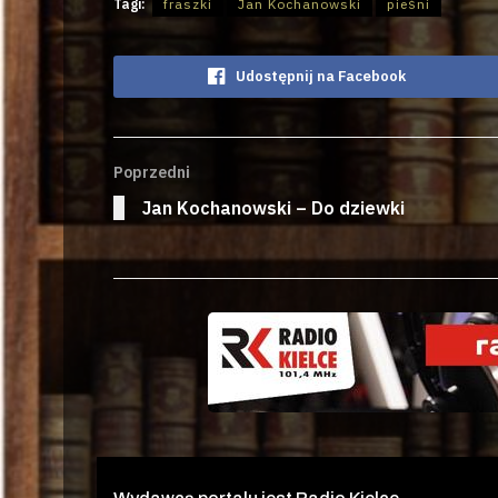
Tagi:
fraszki
Jan Kochanowski
pieśni
Udostępnij na Facebook
Poprzedni
Jan Kochanowski – Do dziewki