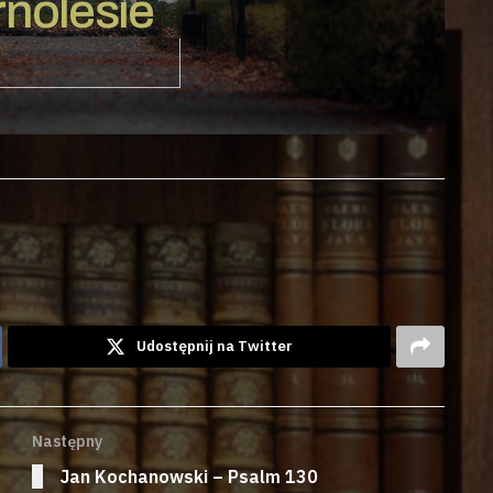
nolesie
Udostępnij na Twitter
Następny
Jan Kochanowski – Psalm 130