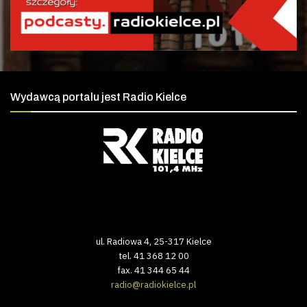
Wydawcą portalu jest Radio Kielce
ul. Radiowa 4, 25-317 Kielce
tel. 41 368 12 00
fax. 41 344 65 44
radio@radiokielce.pl