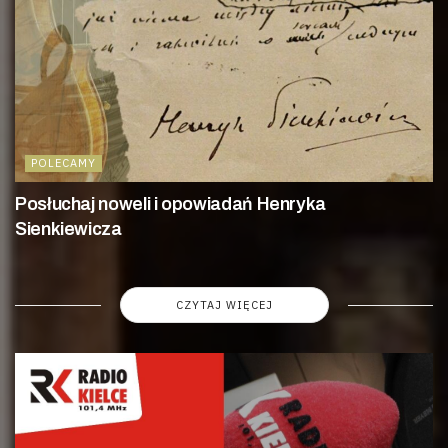
POLECAMY
Posłuchaj noweli i opowiadań Henryka
Sienkiewicza
CZYTAJ WIĘCEJ