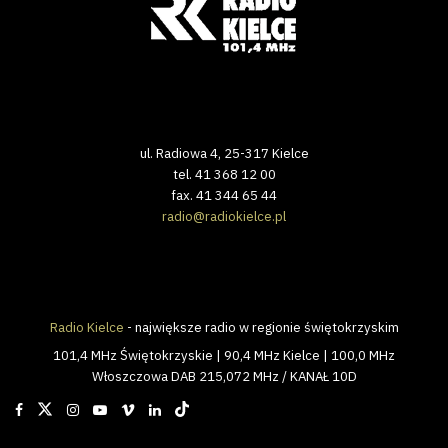
ul. Radiowa 4, 25-317 Kielce
tel. 41 368 12 00
fax. 41 344 65 44
radio@radiokielce.pl
Radio Kielce
- największe radio w regionie świętokrzyskim
101,4 MHz Świętokrzyskie | 90,4 MHz Kielce | 100,0 MHz
Włoszczowa DAB 215,072 MHz / KANAŁ 10D