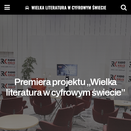
Premiera projektu „Wielka
literatura w cyfrowym świecie”
A
A