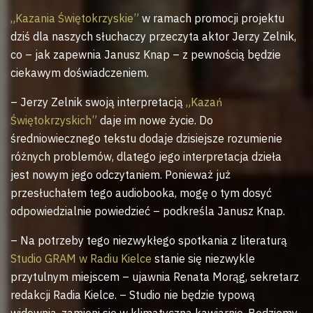
„Kazania Świętokrzyskie”
w ramach promocji projektu
dziś dla naszych słuchaczy przeczyta aktor Jerzy Zelnik,
co – jak zapewnia Janusz Knap – z pewnością będzie
ciekawym doświadczeniem.
– Jerzy Zelnik swoją interpretacją
„Kazań
Świętokrzyskich”
daje im nowe życie. Do
średniowiecznego tekstu dodaje dzisiejsze rozumienie
różnych problemów, dlatego jego interpretacja dzieła
jest nowym jego odczytaniem. Ponieważ już
przesłuchałem tego audiobooka, mogę o tym dosyć
odpowiedzialnie powiedzieć – podkreśla Janusz Knap.
– Na potrzeby tego niezwykłego spotkania z literaturą
Studio GRAM w Radiu Kielce
stanie się niezwykle
przytulnym miejscem – ujawnia Renata Morąg, sekretarz
redakcji Radia Kielce. – Studio nie będzie typową