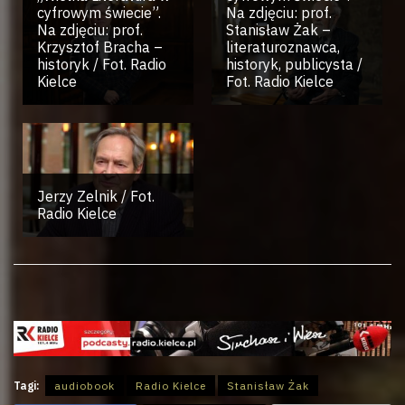
cyfrowym świecie”.
Na zdjęciu: prof.
Na zdjęciu: prof.
Stanisław Żak –
Krzysztof Bracha –
literaturoznawca,
historyk / Fot. Radio
historyk, publicysta /
Kielce
Fot. Radio Kielce
Jerzy Zelnik / Fot.
Radio Kielce
Tagi:
audiobook
Radio Kielce
Stanisław Żak