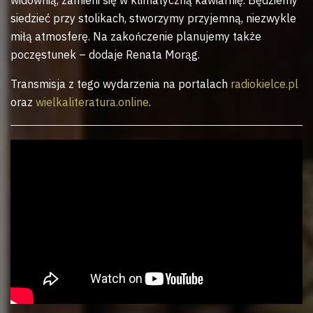
widownią, zamieni się w klimatyczną kawiarnię. Będziemy
siedzieć przy stolikach, stworzymy przyjemną, niezwykle
miłą atmosferę. Na zakończenie planujemy także
poczęstunek – dodaje Renata Morąg.
Transmisja z tego wydarzenia na portalach
radiokielce.pl
oraz
wielkaliteratura.online
.