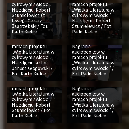
cyfrowym świecie”.
ramach projektu
Na zdjęciu: Robert
„Wielka Literatura w
Szumielewicz (z
cyfrowym świecie”.
lewej) i Cezary
Na zdjęciu: Robert
Jastrzębski / Fot.
Szumielewicz / Fot.
Radio Kielce.
Radio Kielce
Radio Kielce
Nagrania
audiobooków w
Radio Kielce.
ramach projektu
Nagrania
„Wielka Literatura w
audiobooków w
cyfrowym świecie”.
ramach projektu
Na zdjęciu: aktor
„Wielka Literatura w
Janusz Głogowski /
cyfrowym świecie” /
Radio Kielce.
Fot. Radio Kielce
Fot. Radio Kielce
Nagrania
audiobooków w
Radio Kielce.
ramach projektu
Nagrania
„Wielka Literatura w
audiobooków w
cyfrowym świecie”.
ramach projektu
Radio Kielce.
Na zdjęciu: Robert
„Wielka Literatura w
Nagrania
Szumielewicz / Fot.
cyfrowym świecie” /
audiobooków w
Radio Kielce
Fot. Radio Kielce
ramach projektu
„Wielka Literatura w
Radio Kielce.