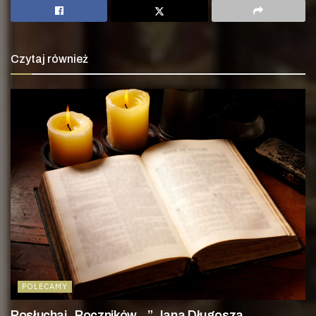
Czytaj również
POLECAMY
Posłuchaj „Roczników…” Jana Długosza