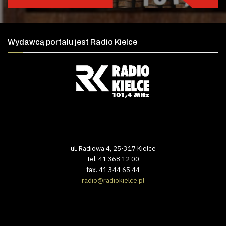
Wydawcą portalu jest Radio Kielce
ul. Radiowa 4, 25-317 Kielce
tel. 41 368 12 00
fax. 41 344 65 44
radio@radiokielce.pl