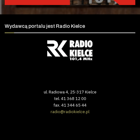
Wydawcą portalu jest Radio Kielce
ul. Radiowa 4, 25-317 Kielce
tel. 41 368 12 00
fax. 41 344 65 44
radio@radiokielce.pl