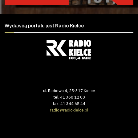
Wydawcą portalu jest Radio Kielce
ul. Radiowa 4, 25-317 Kielce
tel. 41 368 12 00
fax. 41 344 65 44
radio@radiokielce.pl