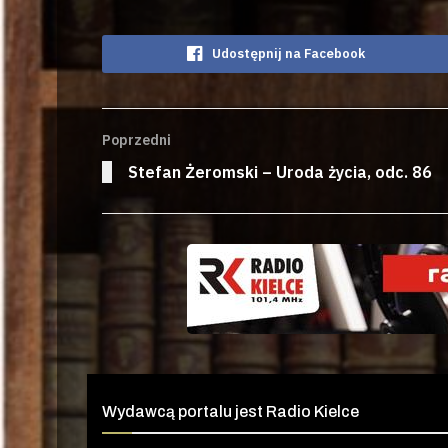
Udostępnij na Facebook
Poprzedni
Stefan Żeromski – Uroda życia, odc. 86
Wydawcą portalu jest Radio Kielce