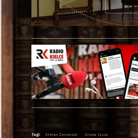
Tagi:
Stefan Żeromski
Uroda życia