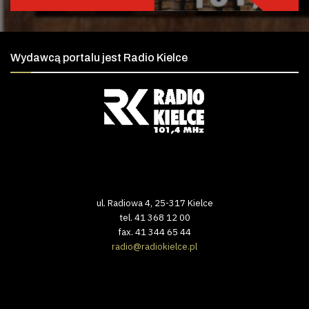
Wydawcą portalu jest Radio Kielce
ul. Radiowa 4, 25-317 Kielce
tel. 41 368 12 00
fax. 41 344 65 44
radio@radiokielce.pl