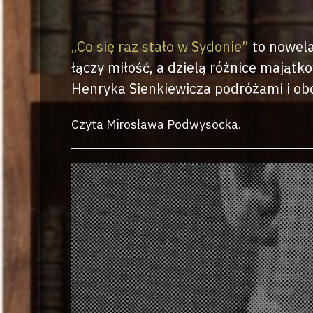
„Co się raz stało w Sydonie”
to nowela
łączy miłość, a dzielą różnice majątk
Henryka Sienkiewicza podróżami i ob
Czyta Mirosława Podwysocka.