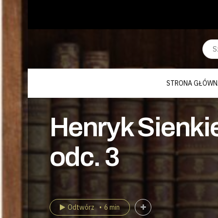
STRONA GŁÓWN
Henryk Sienkie
odc. 3
Odtwórz
6 min