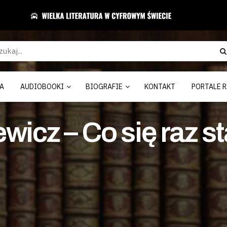
A
AUDIOBOOKI
BIOGRAFIE
KONTAKT
PORTALE R
wicz – Co się raz s