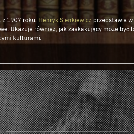
 z 1907 roku.
Henryk Sienkiewicz
przedstawia w 
owe. Ukazuje również, jak zaskakujący może być l
cymi kulturami.