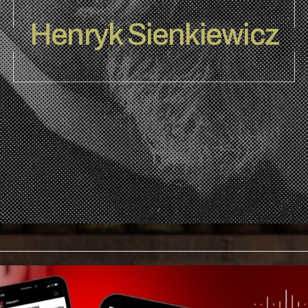
Henryk Sienkiewicz