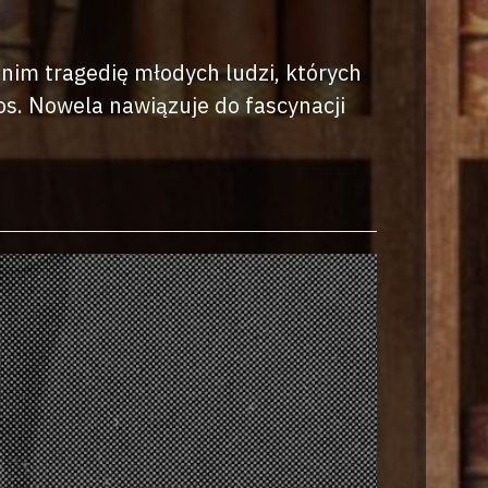
nim tragedię młodych ludzi, których
os. Nowela nawiązuje do fascynacji