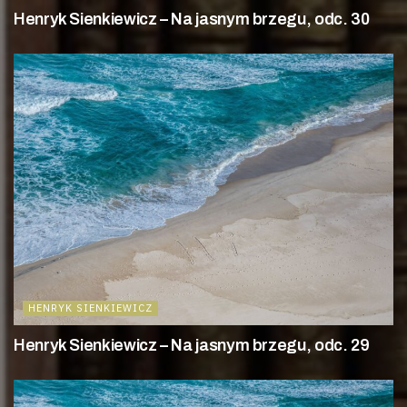
Henryk Sienkiewicz – Na jasnym brzegu, odc. 30
HENRYK SIENKIEWICZ
Henryk Sienkiewicz – Na jasnym brzegu, odc. 29