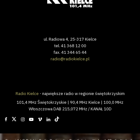
ul. Radiowa 4, 25-317 Kielce
tel. 41 368 12 00
fax. 41 344 65 44
radio@radiokielce.pl
Radio Kielce
- największe radio w regionie świętokrzyskim
101,4 MHz Świętokrzyskie | 90,4 MHz Kielce | 100,0 MHz
Włoszczowa DAB 215,072 MHz / KANAŁ 10D