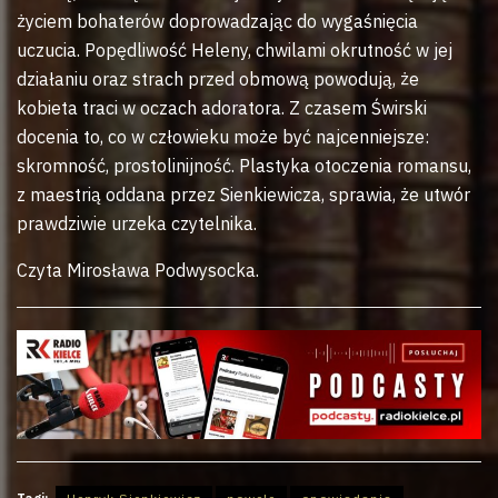
życiem bohaterów doprowadzając do wygaśnięcia
uczucia. Popędliwość Heleny, chwilami okrutność w jej
działaniu oraz strach przed obmową powodują, że
kobieta traci w oczach adoratora. Z czasem Świrski
docenia to, co w człowieku może być najcenniejsze:
skromność, prostolinijność. Plastyka otoczenia romansu,
z maestrią oddana przez Sienkiewicza, sprawia, że utwór
prawdziwie urzeka czytelnika.
Czyta Mirosława Podwysocka.