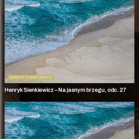
HENRYK SIENKIEWICZ
Henryk Sienkiewicz – Na jasnym brzegu, odc. 27