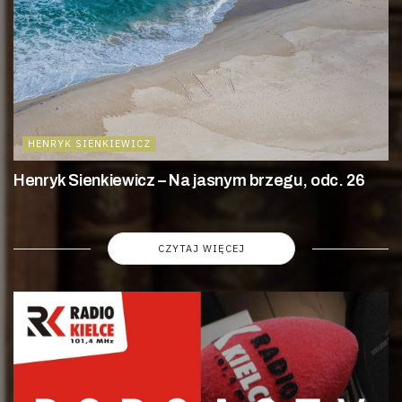
HENRYK SIENKIEWICZ
Henryk Sienkiewicz – Na jasnym brzegu, odc. 26
CZYTAJ WIĘCEJ