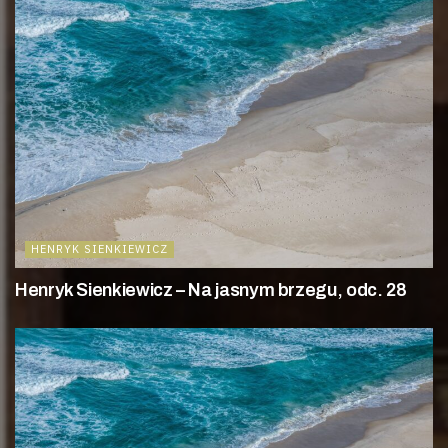
HENRYK SIENKIEWICZ
Henryk Sienkiewicz – Na jasnym brzegu, odc. 28