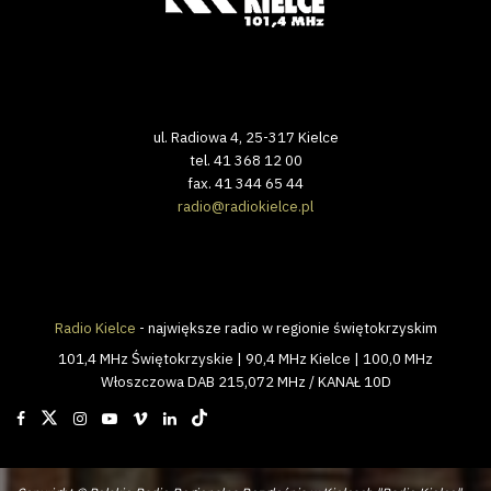
ul. Radiowa 4, 25-317 Kielce
tel. 41 368 12 00
fax. 41 344 65 44
radio@radiokielce.pl
Radio Kielce
- największe radio w regionie świętokrzyskim
101,4 MHz Świętokrzyskie | 90,4 MHz Kielce | 100,0 MHz
Włoszczowa DAB 215,072 MHz / KANAŁ 10D