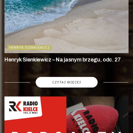
HENRYK SIENKIEWICZ
Henryk Sienkiewicz – Na jasnym brzegu, odc. 27
CZYTAJ WIĘCEJ