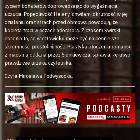
życiem bohaterów doprowadzając do wygaśnięcia
uczucia. Popędliwość Heleny, chwilami okrutność w jej
działaniu oraz strach przed obmową powodują, że
kobieta traci w oczach adoratora. Z czasem Świrski
docenia to, co w człowieku może być najcenniejsze:
skromność, prostolinijność. Plastyka otoczenia romansu,
z maestrią oddana przez Sienkiewicza, sprawia, że utwór
prawdziwie urzeka czytelnika.
Czyta Mirosława Podwysocka.