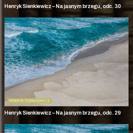
Henryk Sienkiewicz – Na jasnym brzegu, odc. 30
HENRYK SIENKIEWICZ
Henryk Sienkiewicz – Na jasnym brzegu, odc. 29