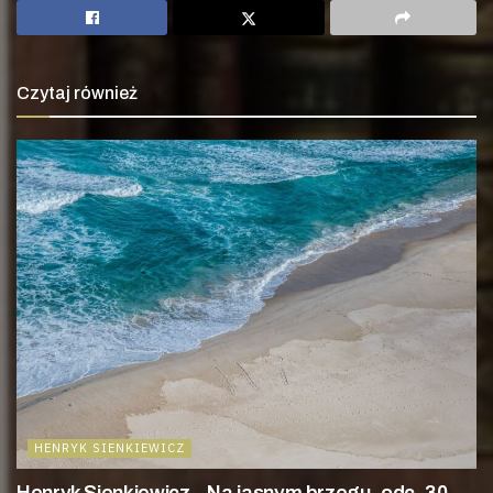
Czytaj również
HENRYK SIENKIEWICZ
Henryk Sienkiewicz – Na jasnym brzegu, odc. 30