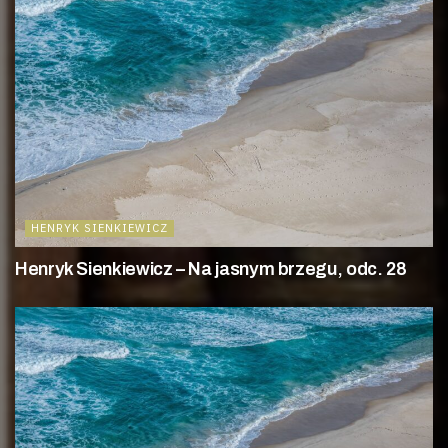
HENRYK SIENKIEWICZ
Henryk Sienkiewicz – Na jasnym brzegu, odc. 28