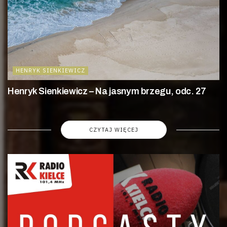
HENRYK SIENKIEWICZ
Henryk Sienkiewicz – Na jasnym brzegu, odc. 27
CZYTAJ WIĘCEJ