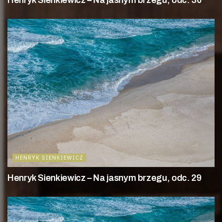
HENRYK SIENKIEWICZ
Henryk Sienkiewicz – Na jasnym brzegu, odc. 29