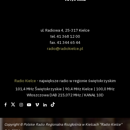
ul. Radiowa 4, 25-317 Kielce
tel. 41 368 12 00
fax. 41 344 65 44
radio@radiokielce.pl
Radio Kielce
- największe radio w regionie świętokrzyskim
101,4 MHz Świętokrzyskie | 90,4 MHz Kielce | 100,0 MHz
Włoszczowa DAB 215,072 MHz / KANAŁ 10D
Copyright © Polskie Radio Regionalna Rozgłośnia w Kielcach "Radio Kielce"