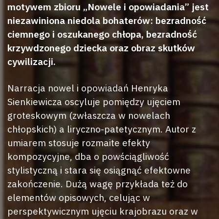
motywem zbioru „Nowele i opowiadania” jest
niezawiniona niedola bohaterów: bezradność
ciemnego i oszukanego chłopa, bezradność
krzywdzonego dziecka oraz obraz skutków
cywilizacji.
Narracja nowel i opowiadań Henryka
Sienkiewicza oscyluje pomiędzy ujęciem
groteskowym (zwłaszcza w nowelach
chłopskich) a liryczno-patetycznym. Autor z
umiarem stosuje rozmaite efekty
kompozycyjne, dba o powściągliwość
stylistyczną i stara się osiągnąć efektowne
zakończenie. Dużą wagę przykłada też do
elementów opisowych, celując w
perspektywicznym ujęciu krajobrazu oraz w