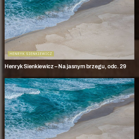
HENRYK SIENKIEWICZ
Henryk Sienkiewicz – Na jasnym brzegu, odc. 29