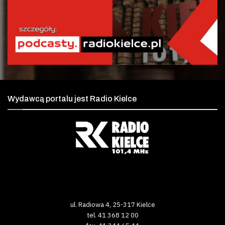
Wydawcą portalu jest Radio Kielce
ul. Radiowa 4, 25-317 Kielce
tel. 41 368 12 00