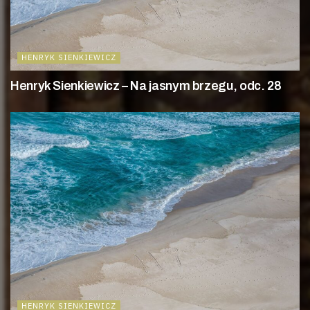
HENRYK SIENKIEWICZ
Henryk Sienkiewicz – Na jasnym brzegu, odc. 28
HENRYK SIENKIEWICZ