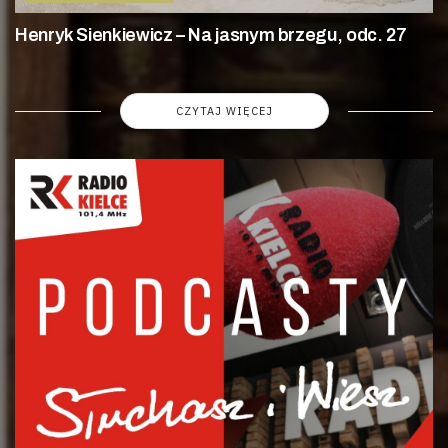
Henryk Sienkiewicz – Na jasnym brzegu, odc. 27
CZYTAJ WIĘCEJ