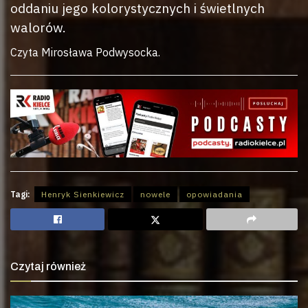
oddaniu jego kolorystycznych i świetlnych
walorów.
Czyta Mirosława Podwysocka.
Tagi:
Henryk Sienkiewicz
nowele
opowiadania
Czytaj również