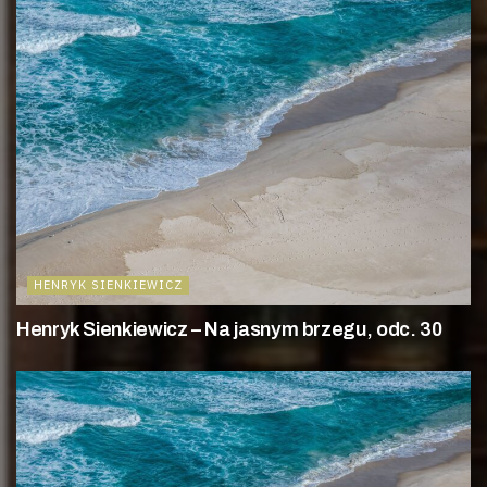
HENRYK SIENKIEWICZ
Henryk Sienkiewicz – Na jasnym brzegu, odc. 30