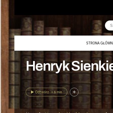
STRONA GŁÓWN
Henryk Sienkie
Odtwórz
6 min