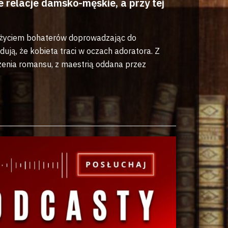
relacje damsko-męskie, a przy tej
ją życiem bohaterów doprowadzając do
ują, że kobieta traci w oczach adoratora. Z
czenia romansu, z maestrią oddana przez