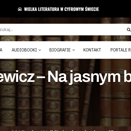
A
AUDIOBOOKI
BIOGRAFIE
KONTAKT
PORTALE R
wicz – Na jasnym b