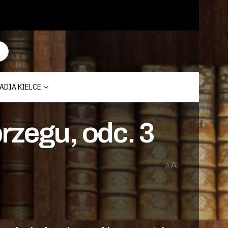
ADIA KIELCE
rzegu, odc. 3
A
A