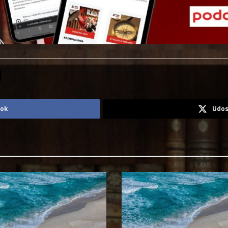
ook
Udos