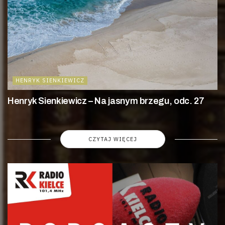
HENRYK SIENKIEWICZ
Henryk Sienkiewicz – Na jasnym brzegu, odc. 27
CZYTAJ WIĘCEJ