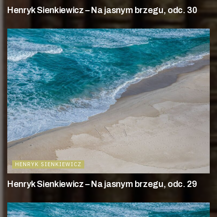
Henryk Sienkiewicz – Na jasnym brzegu, odc. 30
HENRYK SIENKIEWICZ
Henryk Sienkiewicz – Na jasnym brzegu, odc. 29