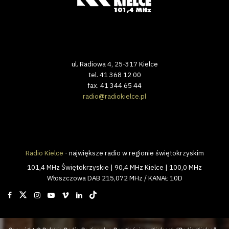
ul. Radiowa 4, 25-317 Kielce
tel. 41 368 12 00
fax. 41 344 65 44
radio@radiokielce.pl
Radio Kielce
- największe radio w regionie świętokrzyskim
101,4 MHz Świętokrzyskie | 90,4 MHz Kielce | 100,0 MHz
Włoszczowa DAB 215,072 MHz / KANAŁ 10D