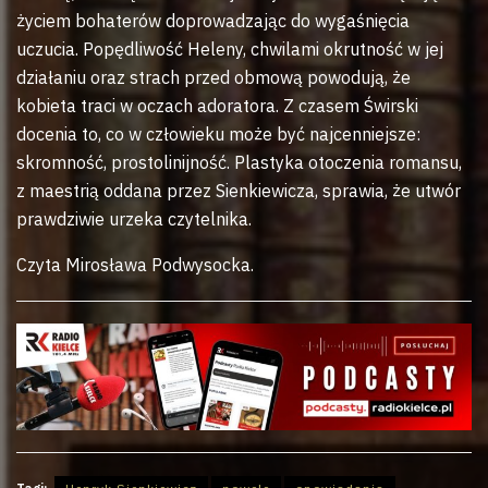
życiem bohaterów doprowadzając do wygaśnięcia
uczucia. Popędliwość Heleny, chwilami okrutność w jej
działaniu oraz strach przed obmową powodują, że
kobieta traci w oczach adoratora. Z czasem Świrski
docenia to, co w człowieku może być najcenniejsze:
skromność, prostolinijność. Plastyka otoczenia romansu,
z maestrią oddana przez Sienkiewicza, sprawia, że utwór
prawdziwie urzeka czytelnika.
Czyta Mirosława Podwysocka.