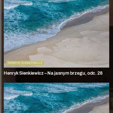
HENRYK SIENKIEWICZ
Henryk Sienkiewicz – Na jasnym brzegu, odc. 28