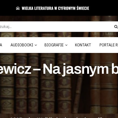
A
AUDIOBOOKI
BIOGRAFIE
KONTAKT
PORTALE R
wicz – Na jasnym b