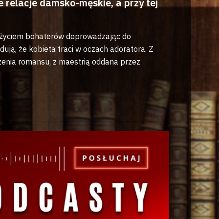
relacje damsko-męskie, a przy tej
ją życiem bohaterów doprowadzając do
ują, że kobieta traci w oczach adoratora. Z
czenia romansu, z maestrią oddana przez