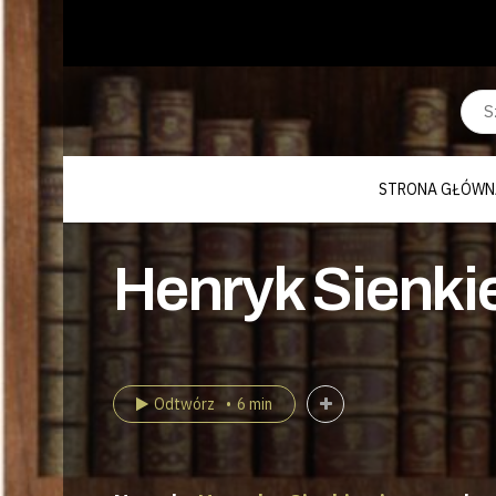
STRONA GŁÓWN
Henryk Sienkie
Odtwórz
6 min