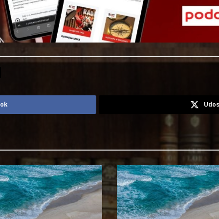
ook
Udos