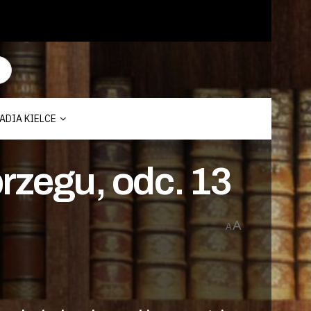
ADIA KIELCE
rzegu, odc. 13
A
A