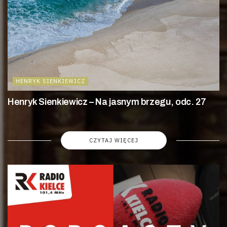
HENRYK SIENKIEWICZ
Henryk Sienkiewicz – Na jasnym brzegu, odc. 27
CZYTAJ WIĘCEJ