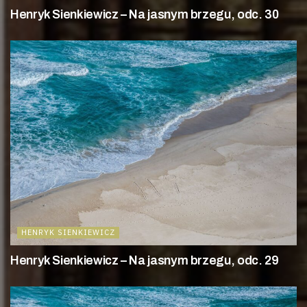
Henryk Sienkiewicz – Na jasnym brzegu, odc. 30
HENRYK SIENKIEWICZ
Henryk Sienkiewicz – Na jasnym brzegu, odc. 29