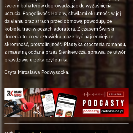
życiem bohaterów doprowadzając do wygaśnięcia
uczucia. Popędliwość Heleny, chwilami okrutność w jej
działaniu oraz strach przed obmową powodują, że
kobieta traci w oczach adoratora. Z czasem Świrski
docenia to, co w człowieku może być najcenniejsze:
skromność, prostolinijność. Plastyka otoczenia romansu,
z maestrią oddana przez Sienkiewicza, sprawia, że utwór
prawdziwie urzeka czytelnika.
Czyta Mirosława Podwysocka.