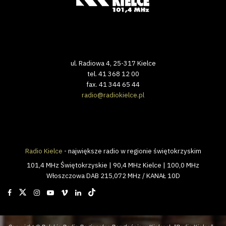
ul. Radiowa 4, 25-317 Kielce
tel. 41 368 12 00
fax. 41 344 65 44
radio@radiokielce.pl
Radio Kielce
- największe radio w regionie świętokrzyskim
101,4 MHz Świętokrzyskie | 90,4 MHz Kielce | 100,0 MHz
Włoszczowa DAB 215,072 MHz / KANAŁ 10D