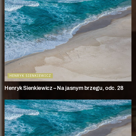
HENRYK SIENKIEWICZ
Henryk Sienkiewicz – Na jasnym brzegu, odc. 28