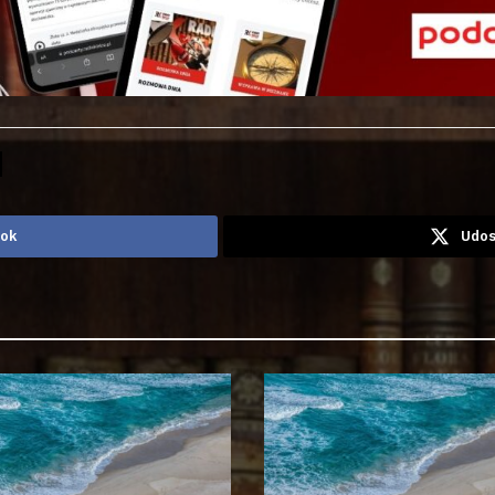
ook
Udos