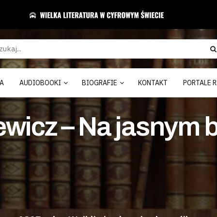
A
AUDIOBOOKI
BIOGRAFIE
KONTAKT
PORTALE R
wicz – Na jasnym b