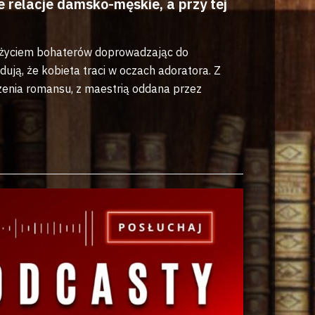
relacje damsko-męskie, a przy tej
ją życiem bohaterów doprowadzając do
ują, że kobieta traci w oczach adoratora. Z
czenia romansu, z maestrią oddana przez