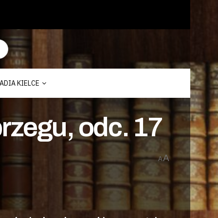
ADIA KIELCE
rzegu, odc. 17
A
A