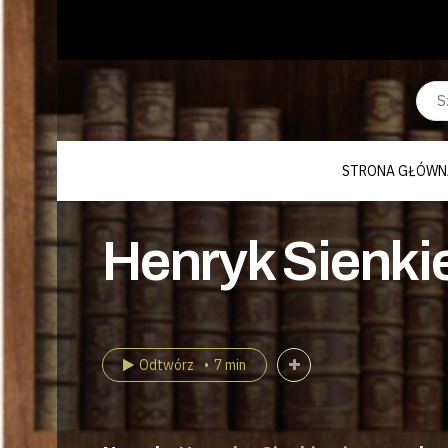
STRONA GŁÓWN
Henryk Sienkie
Odtwórz
7 min