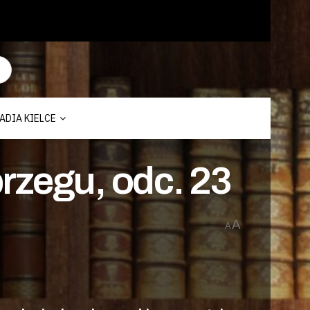
ADIA KIELCE
rzegu, odc. 23
A
A