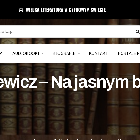
A
AUDIOBOOKI
BIOGRAFIE
KONTAKT
PORTALE R
wicz – Na jasnym b