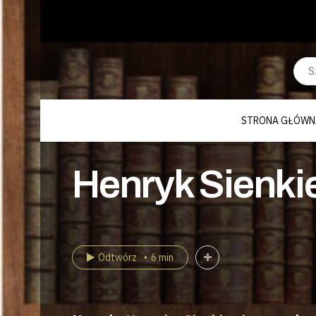
STRONA GŁÓWN
Henryk Sienkie
Odtwórz
6 min