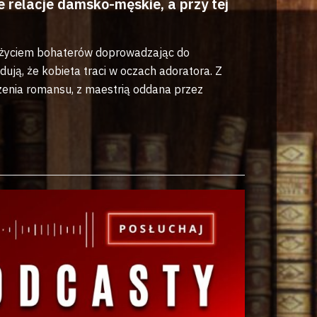
relacje damsko-męskie, a przy tej
ją życiem bohaterów doprowadzając do
ują, że kobieta traci w oczach adoratora. Z
czenia romansu, z maestrią oddana przez