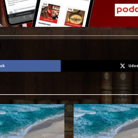
ook
Udos