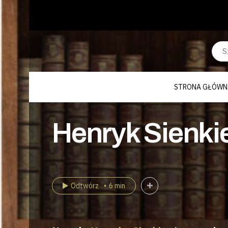
STRONA GŁÓWN
Henryk Sienkie
Odtwórz
6 min