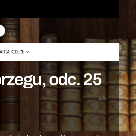
ADIA KIELCE
rzegu, odc. 25
A
A