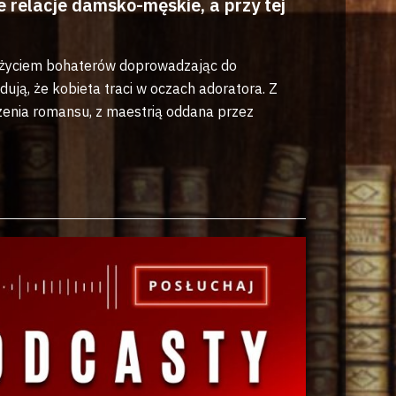
relacje damsko-męskie, a przy tej
ją życiem bohaterów doprowadzając do
ują, że kobieta traci w oczach adoratora. Z
czenia romansu, z maestrią oddana przez