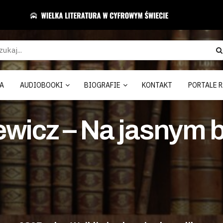
A
AUDIOBOOKI
BIOGRAFIE
KONTAKT
PORTALE R
wicz – Na jasnym b