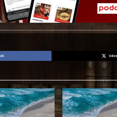
ook
Udos