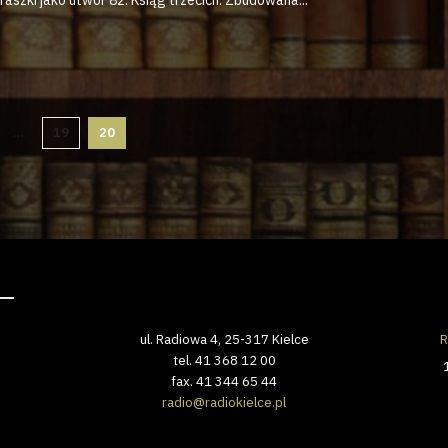
…
19
20
ul. Radiowa 4, 25-317 Kielce
R
tel. 41 368 12 00
fax. 41 344 65 44
radio@radiokielce.pl