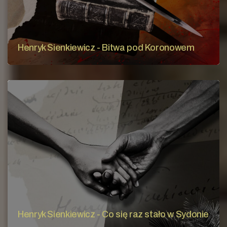
Henryk Sienkiewicz - Bitwa pod Koronowem
Henryk Sienkiewicz - Co się raz stało w Sydonie