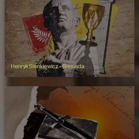
Henryk Sienkiewicz - Biesiada