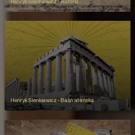
Henryk Sienkiewicz - Autorki
Henryk Sienkiewicz - Baśń ateńska