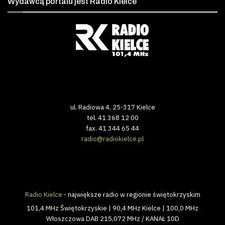
Wydawcą portalu jest Radio Kielce
ul. Radiowa 4, 25-317 Kielce
tel. 41 368 12 00
fax. 41 344 65 44
radio@radiokielce.pl
Radio Kielce
- największe radio w regionie świętokrzyskim
101,4 MHz Świętokrzyskie | 90,4 MHz Kielce | 100,0 MHz
Włoszczowa DAB 215,072 MHz / KANAŁ 10D