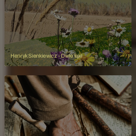
Henryk Sienkiewicz - Dwie łąki