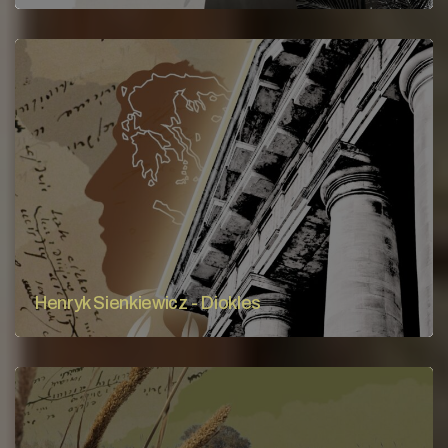
Henryk Sienkiewicz - Diokles