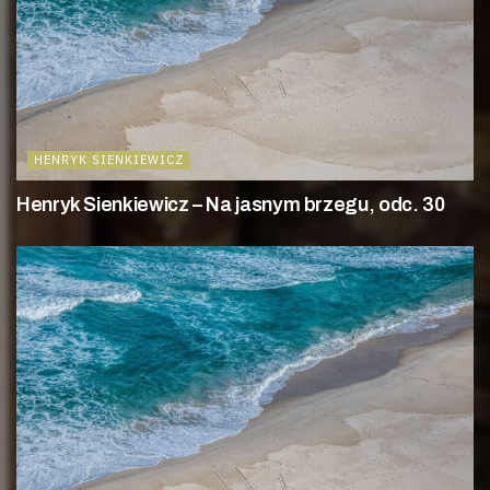
HENRYK SIENKIEWICZ
Henryk Sienkiewicz – Na jasnym brzegu, odc. 30