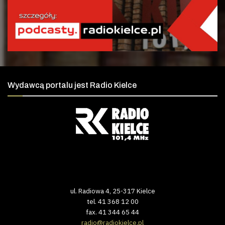
Wydawcą portalu jest Radio Kielce
ul. Radiowa 4, 25-317 Kielce
tel. 41 368 12 00
fax. 41 344 65 44
radio@radiokielce.pl