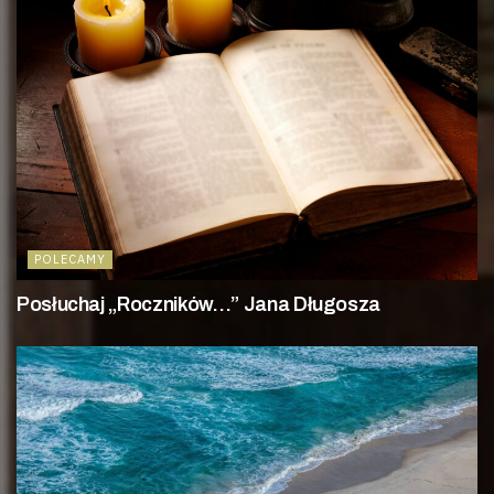
POLECAMY
Posłuchaj „Roczników…” Jana Długosza