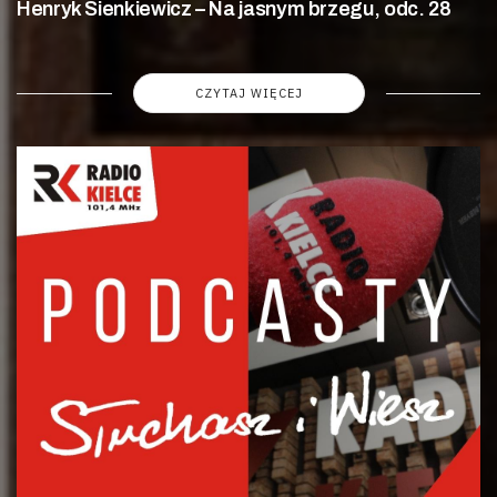
Henryk Sienkiewicz – Na jasnym brzegu, odc. 28
CZYTAJ WIĘCEJ