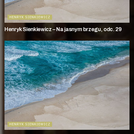
HENRYK SIENKIEWICZ
Henryk Sienkiewicz – Na jasnym brzegu, odc. 29
HENRYK SIENKIEWICZ