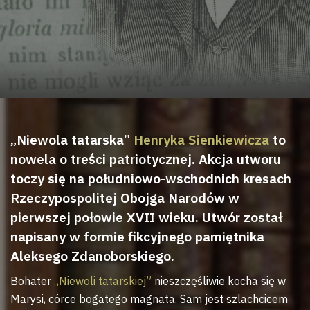
„Niewola tatarska”
Henryka Sienkiewicza
to
nowela o treści patriotycznej. Akcja utworu
toczy się na południowo-wschodnich kresach
Rzeczypospolitej Obojga Narodów w
pierwszej połowie XVII wieku. Utwór został
napisany w formie fikcyjnego pamiętnika
Aleksego Zdanoborskiego.
Bohater
„Niewoli tatarskiej”
nieszczęśliwie kocha się w
Marysi, córce bogatego magnata. Sam jest szlachcicem