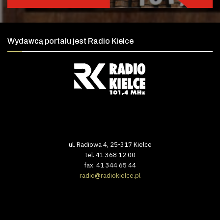
Wydawcą portalu jest Radio Kielce
ul. Radiowa 4, 25-317 Kielce
tel. 41 368 12 00
fax. 41 344 65 44
radio@radiokielce.pl